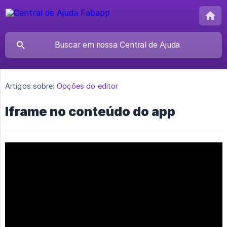
Artigos sobre:
Opções do editor
Iframe no conteúdo do app