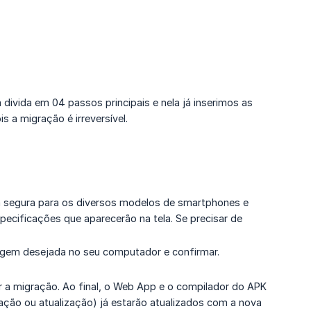
 divida em 04 passos principais e nela já inserimos as
 a migração é irreversível.
ea segura para os diversos modelos de smartphones e
pecificações que aparecerão na tela. Se precisar de
imagem desejada no seu computador e confirmar.
çar a migração. Ao final, o Web App e o compilador do APK
cação ou atualização) já estarão atualizados com a nova