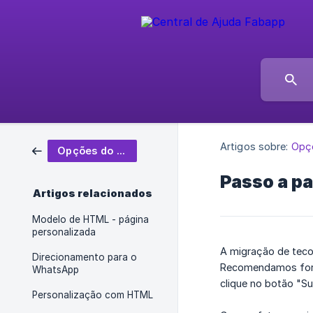
Artigos sobre:
Opçõ
Opções do editor
Passo a pa
Artigos relacionados
Modelo de HTML - página
personalizada
A migração de teco
Direcionamento para o
Recomendamos forte
WhatsApp
clique no botão "Su
Personalização com HTML