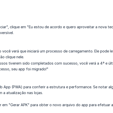
iciar", clique em "Eu estou de acordo e quero aproveitar a nova tec
versível.
você verá que iniciará um processo de carregamento. Ele pode le
ão clique nele.
ssos tiverem sido completados com sucesso, você verá a 4ª e últ
sso, seu app foi migrado!"
 App (PWA) para conferir a estrutura e performance. Se notar algu
 a atualização nas lojas.
r em "Gerar APK" para obter o novo arquivo do app para efetuar a