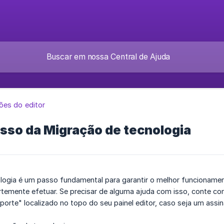
es do editor
sso da Migração de tecnologia
logia é um passo fundamental para garantir o melhor funcionament
mente efetuar. Se precisar de alguma ajuda com isso, conte com 
porte" localizado no topo do seu painel editor, caso seja um assin