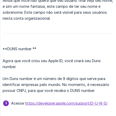
Ainda que você não queira que seu usuário final veja seu nome,
e sim um nome fantasia, este campo de ter seu nome e
sobrenome. Este campo não será visível para seus usuários
nesta conta organizacional.
**DUNS number **
Agora que você criou seu Apple ID, você criará seu Duns
number.
Um Duns number é um número de 9 dígitos que serve para
identificar empresas pelo mundo. No momento, é necessário
possuir CNPJ, para que você receba o DUNS number.
Acesse
https://developer.apple.com/support/D-U-N-S/