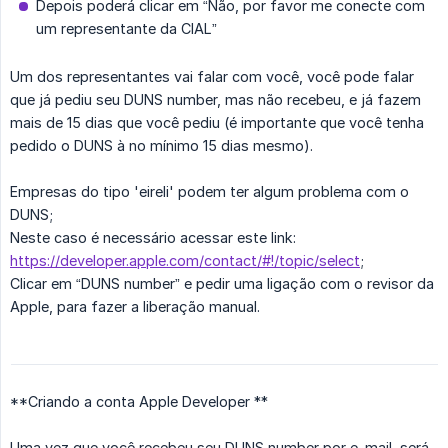
Depois poderá clicar em “Não, por favor me conecte com
um representante da CIAL”
Um dos representantes vai falar com você, você pode falar
que já pediu seu DUNS number, mas não recebeu, e já fazem
mais de 15 dias que você pediu (é importante que você tenha
pedido o DUNS à no mínimo 15 dias mesmo).
Empresas do tipo 'eireli' podem ter algum problema com o
DUNS;
Neste caso é necessário acessar este link:
https://developer.apple.com/contact/#!/topic/select
;
Clicar em “DUNS number” e pedir uma ligação com o revisor da
Apple, para fazer a liberação manual.
**Criando a conta Apple Developer **
Uma vez que você recebeu seu DUNS number por e-mail, será