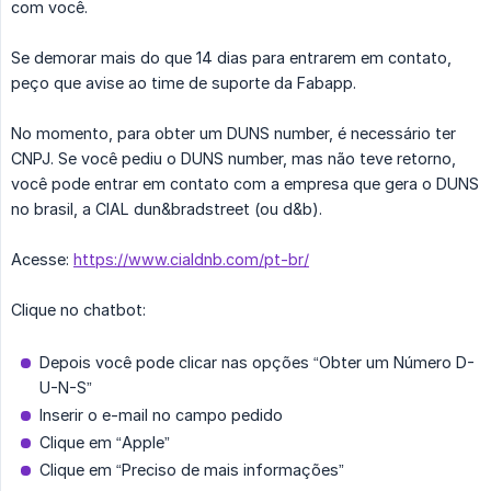
com você.
Se demorar mais do que 14 dias para entrarem em contato,
peço que avise ao time de suporte da Fabapp.
No momento, para obter um DUNS number, é necessário ter
CNPJ. Se você pediu o DUNS number, mas não teve retorno,
você pode entrar em contato com a empresa que gera o DUNS
no brasil, a CIAL dun&bradstreet (ou d&b).
Acesse:
https://www.cialdnb.com/pt-br/
Clique no chatbot:
Depois você pode clicar nas opções “Obter um Número D-
U-N-S”
Inserir o e-mail no campo pedido
Clique em “Apple”
Clique em “Preciso de mais informações”