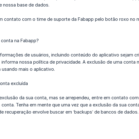
de nossa base de dados.
m contato com o time de suporte da Fabapp pelo botão roxo no men
a conta na Fabapp?
ormações de usuários, incluindo conteúdo do aplicativo sejam crip
informa nossa política de privacidade. A exclusão de uma conta n
a usando mais o aplicativo.
onta excluída
 exclusão da sua conta, mas se arrependeu, entre em contato com 
 conta. Tenha em mente que uma vez que a exclusão da sua conta
de recuperação envolve buscar em ‘backups’ de bancos de dados.