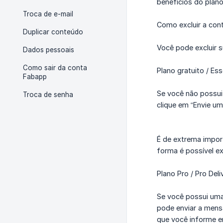
benefícios do plano
Troca de e-mail
Como excluir a con
Duplicar conteúdo
Você pode excluir 
Dados pessoais
Como sair da conta
Plano gratuito / Ess
Fabapp
Se você não possui 
Troca de senha
clique em “Envie u
É de extrema impor
forma é possível e
Plano Pro / Pro Del
Se você possui uma
pode enviar a mens
que você informe e