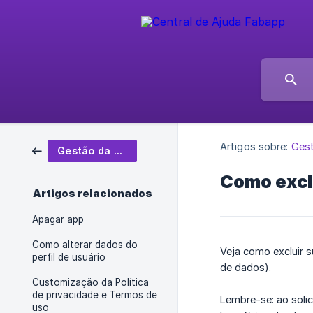
Artigos sobre:
Gest
Gestão da conta
Como excl
Artigos relacionados
Apagar app
Como alterar dados do
Veja como excluir 
perfil de usuário
de dados).
Customização da Política
de privacidade e Termos de
Lembre-se: ao solic
uso