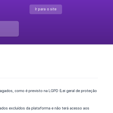
Ir para o site
agados, como é previsto na LGPD (Lei geral de proteção
dados excluídos da plataforma e não terá acesso aos