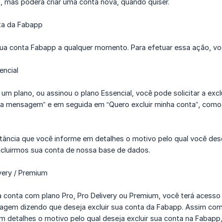
, mas poderá criar uma conta nova, quando quiser.
ta da Fabapp
sua conta Fabapp a qualquer momento. Para efetuar essa ação, vo
encial
um plano, ou assinou o plano Essencial, você pode solicitar a ex
ma mensagem” e em seguida em “Quero excluir minha conta”, como 
tância que você informe em detalhes o motivo pelo qual você dese
xcluirmos sua conta de nossa base de dados.
ivery / Premium
 conta com plano Pro, Pro Delivery ou Premium, você terá acesso
agem dizendo que deseja excluir sua conta da Fabapp. Assim como
m detalhes o motivo pelo qual deseja excluir sua conta na Fabapp