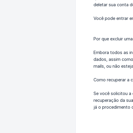
deletar sua conta 
Você pode entrar e
Por que excluir um
Embora todos as inf
dados, assim como 
mails, ou não estej
Como recuperar a c
Se você solicitou a
recuperação da sua
já o procedimento 