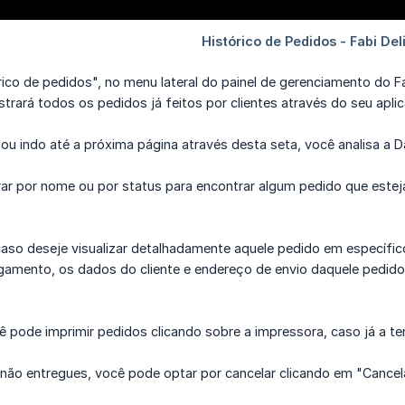
rico de pedidos", no menu lateral do painel de gerenciamento do 
rará todos os pedidos já feitos por clientes através do seu aplica
ou indo até a próxima página através desta seta, você analisa a D
rar por nome ou por status para encontrar algum pedido que estej
caso deseje visualizar detalhadamente aquele pedido em específic
amento, os dados do cliente e endereço de envio daquele pedido
 pode imprimir pedidos clicando sobre a impressora, caso já a te
 não entregues, você pode optar por cancelar clicando em "Cancel