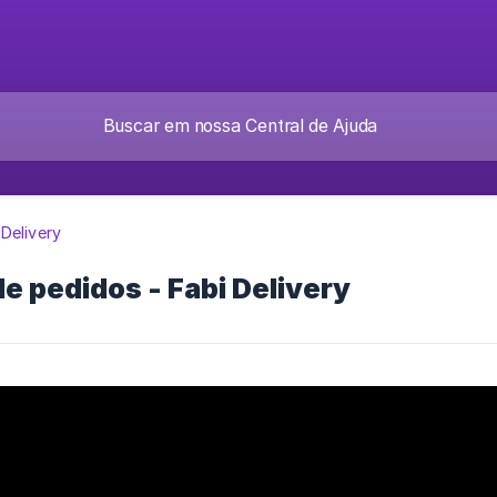
 Delivery
de pedidos - Fabi Delivery