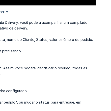
Fabi Delivery, você poderá acompanhar um compilado
tivo de delivery.
ata, nome do Cliente, Status, valor e número do pedido.
a precisando.
o. Assim você poderá identificar o resumo, todas as
.
nha configurado.
ar pedido", ou mudar o status para entregue, em