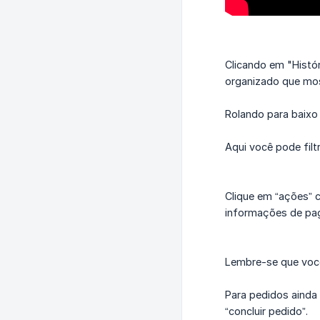
Clicando em "Histó
organizado que most
Rolando para baixo 
Aqui você pode filt
Clique em “ações” 
informações de pag
Lembre-se que você
Para pedidos ainda
“concluir pedido”.