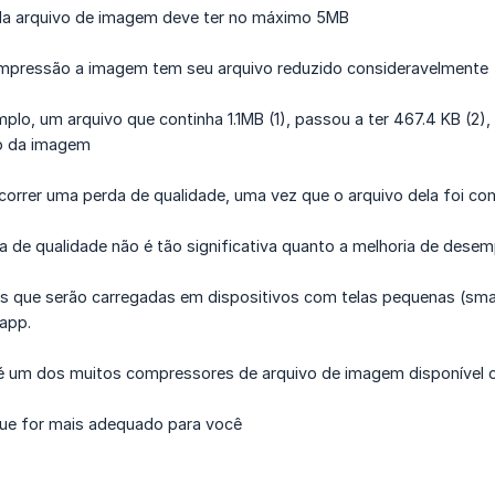
a arquivo de imagem deve ter no máximo 5MB
mpressão a imagem tem seu arquivo reduzido consideravelmente
plo, um arquivo que continha 1.1MB (1), passou a ter 467.4 KB (
o da imagem
correr uma perda de qualidade, uma vez que o arquivo dela foi co
 de qualidade não é tão significativa quanto a melhoria de desem
 que serão carregadas em dispositivos com telas pequenas (sma
app.
é um dos muitos compressores de arquivo de imagem disponível o
ue for mais adequado para você