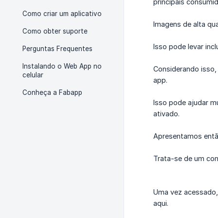
principais consumi
Como criar um aplicativo
Imagens de alta qu
Como obter suporte
Isso pode levar in
Perguntas Frequentes
Instalando o Web App no
Considerando isso, 
celular
app.
Conheça a Fabapp
Isso pode ajudar m
ativado.
Apresentamos então
Trata-se de um comp
Uma vez acessado, 
aqui.