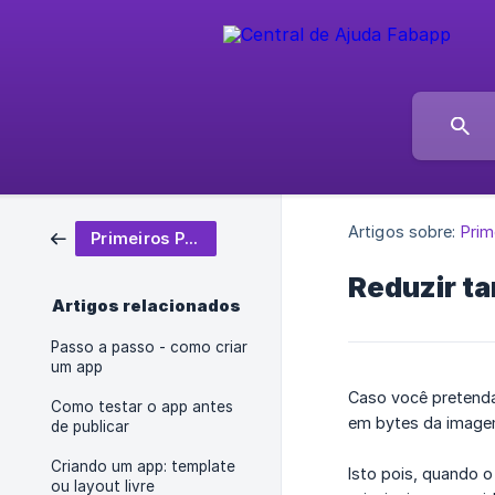
Artigos sobre:
Prim
Primeiros Passos
Reduzir t
Artigos relacionados
Passo a passo - como criar
um app
Caso você pretenda
Como testar o app antes
em bytes da image
de publicar
Criando um app: template
Isto pois, quando o
ou layout livre