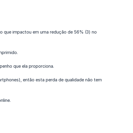
2), o que impactou em uma redução de 56% (3) no
mprimido.
penho que ela proporciona.
rtphones), então esta perda de qualidade não tem
nline.