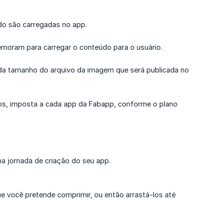
o são carregadas no app.
moram para carregar o conteúdo para o usuário.
ão da tamanho do arquivo da imagem que será publicada no
dos, imposta a cada app da Fabapp, conforme o plano
a jornada de criação do seu app.
e você pretende comprimir, ou então arrastá-los até