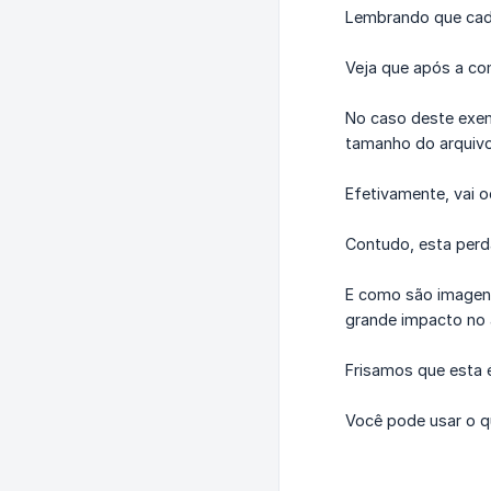
Lembrando que cad
Veja que após a co
No caso deste exem
tamanho do arquiv
Efetivamente, vai o
Contudo, esta perda
E como são imagens
grande impacto no 
Frisamos que esta 
Você pode usar o q