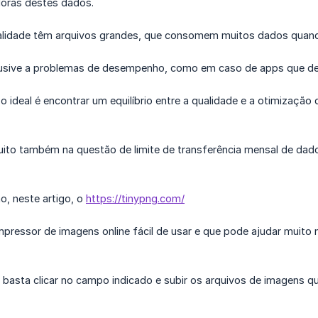
doras destes dados.
alidade têm arquivos grandes, que consomem muitos dados quand
clusive a problemas de desempenho, como em caso de apps que de
o ideal é encontrar um equilíbrio entre a qualidade e a otimizaç
uito também na questão de limite de transferência mensal de da
, neste artigo, o
https://tinypng.com/
ressor de imagens online fácil de usar e que pode ajudar muito n
basta clicar no campo indicado e subir os arquivos de imagens qu