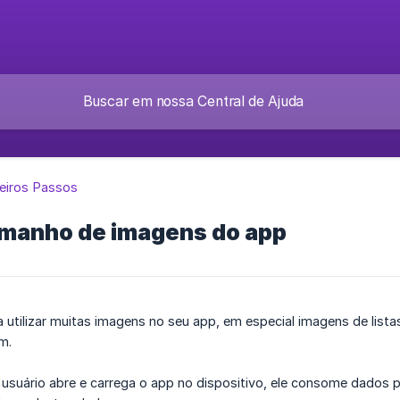
eiros Passos
amanho de imagens do app
 utilizar muitas imagens no seu app, em especial imagens de list
m.
 usuário abre e carrega o app no dispositivo, ele consome dados 