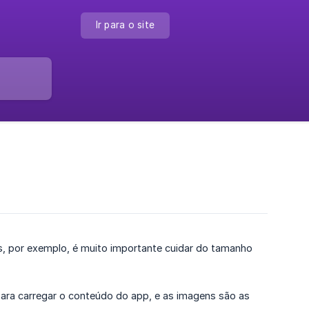
Ir para o site
as, por exemplo, é muito importante cuidar do tamanho
para carregar o conteúdo do app, e as imagens são as