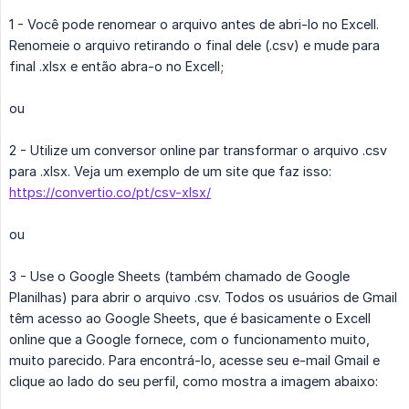
1 - Você pode renomear o arquivo antes de abri-lo no Excell.
Renomeie o arquivo retirando o final dele (.csv) e mude para
final .xlsx e então abra-o no Excell;
ou
2 - Utilize um conversor online par transformar o arquivo .csv
para .xlsx. Veja um exemplo de um site que faz isso:
https://convertio.co/pt/csv-xlsx/
ou
3 - Use o Google Sheets (também chamado de Google
Planilhas) para abrir o arquivo .csv. Todos os usuários de Gmail
têm acesso ao Google Sheets, que é basicamente o Excell
online que a Google fornece, com o funcionamento muito,
muito parecido. Para encontrá-lo, acesse seu e-mail Gmail e
clique ao lado do seu perfil, como mostra a imagem abaixo: