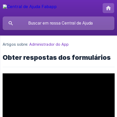
Artigos sobre:
Administrador do App
Obter respostas dos formulários