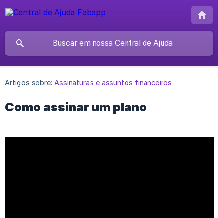
Artigos sobre:
Assinaturas e assuntos financeiros
Como assinar um plano