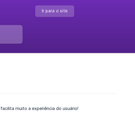
Ir para o site
cilita muito a experiência do usuário!