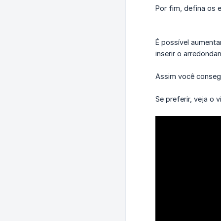
Por fim, defina os
É possível aumenta
inserir o arredond
Assim você consegu
Se preferir, veja o v