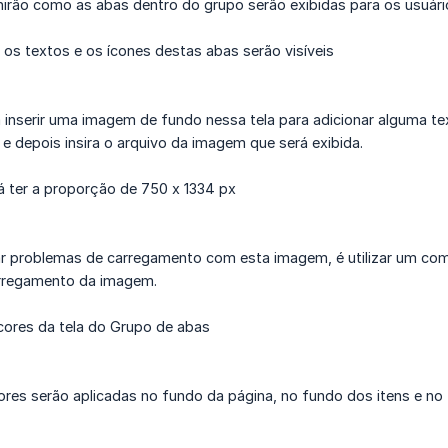
nirão como as abas dentro do grupo serão exibidas para os usuári
os textos e os ícones destas abas serão visíveis
serir uma imagem de fundo nessa tela para adicionar alguma textu
e depois insira o arquivo da imagem que será exibida.
 ter a proporção de 750 x 1334 px
ar problemas de carregamento com esta imagem, é utilizar um c
rregamento da imagem.
ores da tela do Grupo de abas
res serão aplicadas no fundo da página, no fundo dos itens e no