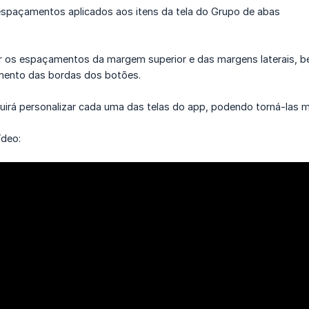
 espaçamentos aplicados aos itens da tela do Grupo de abas
r os espaçamentos da margem superior e das margens laterais, 
amento das bordas dos botões.
irá personalizar cada uma das telas do app, podendo torná-las ma
ídeo: