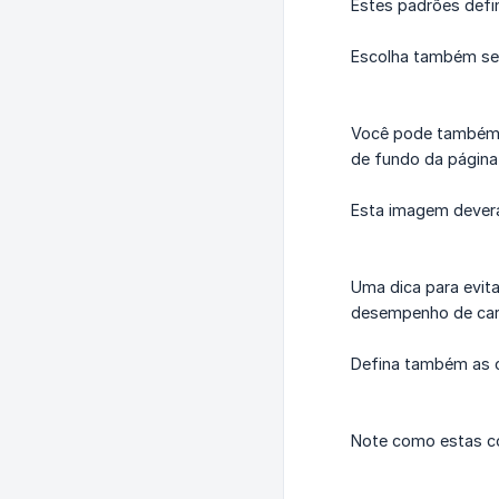
Estes padrões defi
Escolha também se 
Você pode também in
de fundo da página 
Esta imagem deverá
Uma dica para evit
desempenho de ca
Defina também as c
Note como estas co