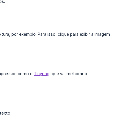
os.
ra, por exemplo. Para isso, clique para exibir a imagem
ompressor, como o
Tinypng
, que vai melhorar o
 texto